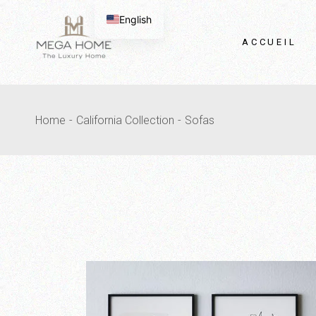
Passer
au
English
contenu
ACCUEIL
Home
California Collection
Sofas