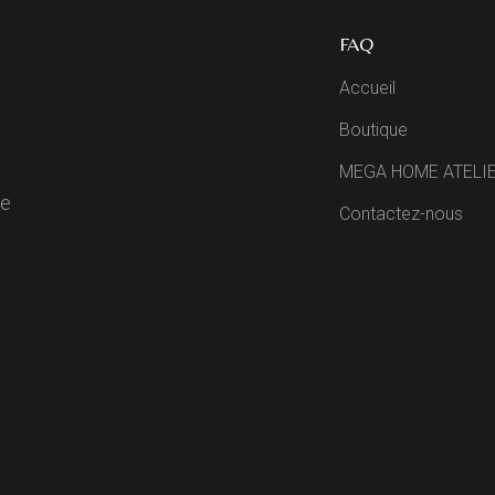
FAQ
Accueil
Boutique
MEGA HOME ATELI
de
Contactez-nous
R