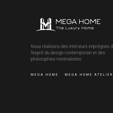
Nous réalisons des intérieurs imprégnés 
l'esprit du design contemporain et des
philosophies minimalistes.
MEGA HOME
MEGA HOME ATELIE