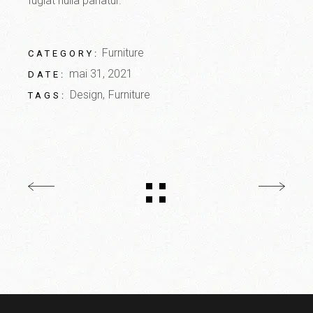
fugiat nulla pariatur.
Furniture
CATEGORY:
mai 31, 2021
DATE:
Design
Furniture
TAGS: