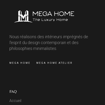
Nous réalisons des intérieurs imprégnés de
l'esprit du design contemporain et des
philosophies minimalistes.
MEGA HOME
MEGA HOME ATELIER
FAQ
Accueil