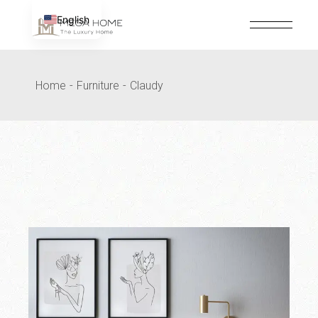
Passer
au
English
contenu
Home
Furniture
Claudy