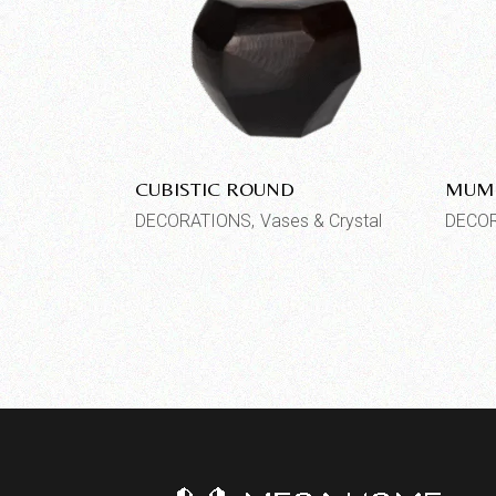
CUBISTIC ROUND
MUMB
DECORATIONS
Vases & Crystal
DECO