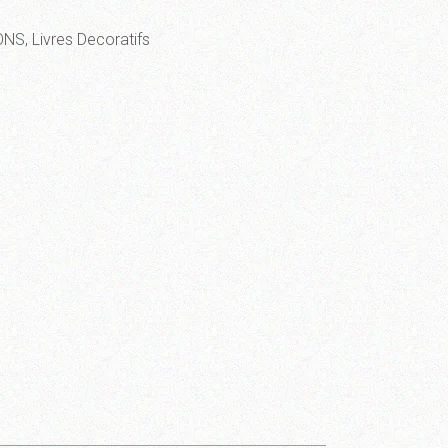
ONS
,
Livres Decoratifs