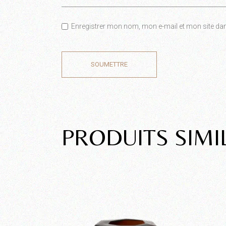
Enregistrer mon nom, mon e-mail et mon site da
SOUMETTRE
PRODUITS SIMI