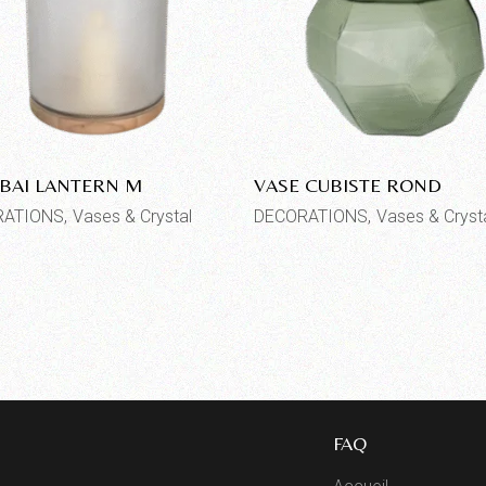
AI LANTERN M
VASE CUBISTE ROND
RATIONS
Vases & Crystal
DECORATIONS
Vases & Cryst
FAQ