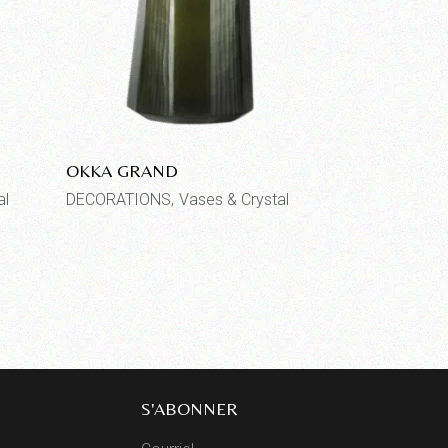
OKKA GRAND
al
DECORATIONS
Vases & Crystal
S'ABONNER