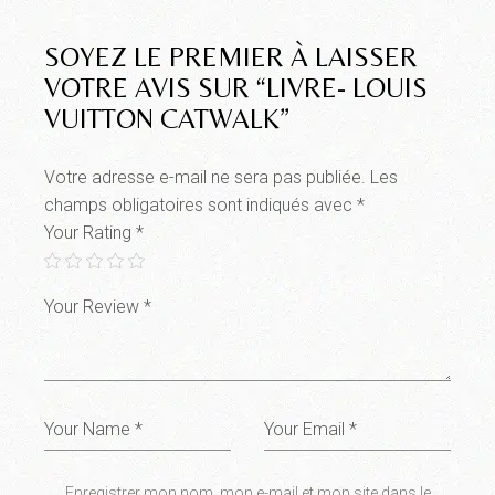
SOYEZ LE PREMIER À LAISSER
VOTRE AVIS SUR “LIVRE- LOUIS
VUITTON CATWALK”
Votre adresse e-mail ne sera pas publiée.
Les
champs obligatoires sont indiqués avec
*
Your Rating
*
Enregistrer mon nom, mon e-mail et mon site dans le