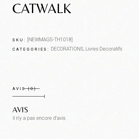
CATWALK
[NEWMAGS-TH1018]
SKU:
DECORATIONS
,
Livres Decoratifs
CATEGORIES:
AVIS (0)
AVIS
Il n’y a pas encore d’avis.