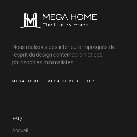
Nous réalisons des intérieurs imprégnés de
l'esprit du design contemporain et des
philosophies minimalistes.
MEGA HOME
MEGA HOME ATELIER
FAQ
Accueil