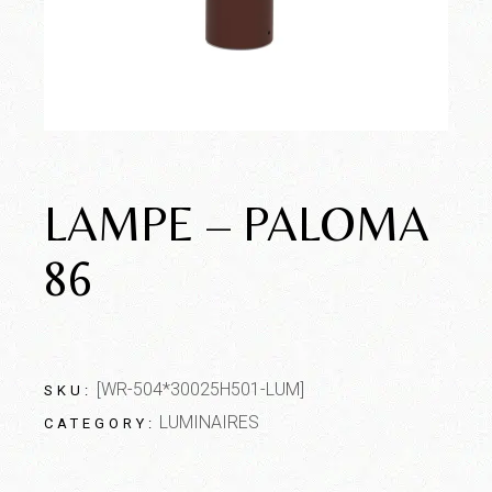
LAMPE – PALOMA
86
[WR-504*30025H501-LUM]
SKU:
LUMINAIRES
CATEGORY: