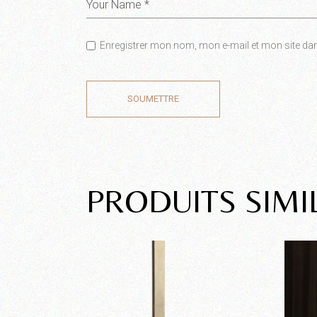
Enregistrer mon nom, mon e-mail et mon site da
SOUMETTRE
PRODUITS SIMI