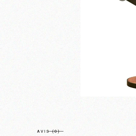
AVIS (0)