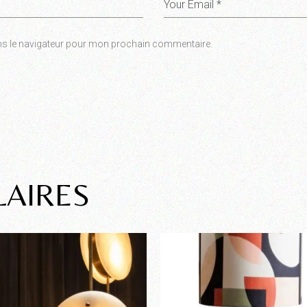
ns le navigateur pour mon prochain commentaire.
LAIRES