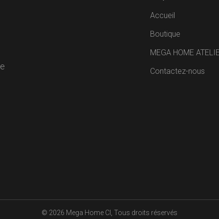
Accueil
Boutique
MEGA HOME ATELI
de
Contactez-nous
R
© 2026
Mega Home CI
, Tous droits réservés