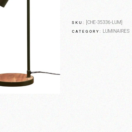
[CHE-35336-LUM]
SKU:
LUMINAIRES
CATEGORY: