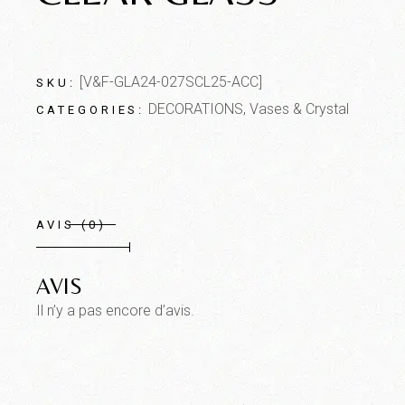
[V&F-GLA24-027SCL25-ACC]
SKU:
DECORATIONS
,
Vases & Crystal
CATEGORIES:
AVIS (0)
AVIS
Il n’y a pas encore d’avis.