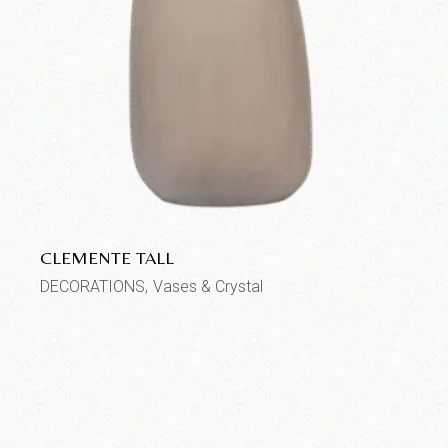
CLEMENTE TALL
DECORATIONS
Vases & Crystal