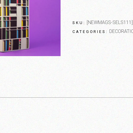
[NEWMAGS-SELS111]
SKU:
DECORATI
CATEGORIES: