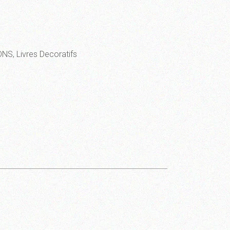
ONS
,
Livres Decoratifs