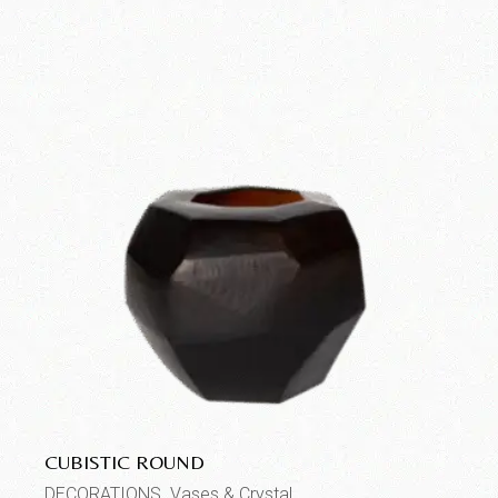
CUBISTIC ROUND
DECORATIONS
Vases & Crystal