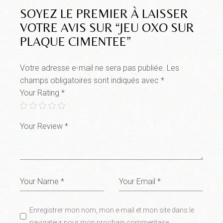
SOYEZ LE PREMIER À LAISSER
VOTRE AVIS SUR “JEU OXO SUR
PLAQUE CIMENTEE”
Votre adresse e-mail ne sera pas publiée.
Les
champs obligatoires sont indiqués avec
*
Your Rating
*
Enregistrer mon nom, mon e-mail et mon site dans le
navigateur pour mon prochain commentaire.