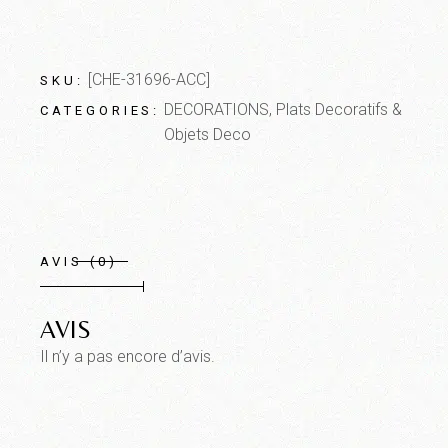
[CHE-31696-ACC]
SKU:
DECORATIONS
,
Plats Decoratifs &
CATEGORIES:
Objets Deco
AVIS (0)
AVIS
Il n’y a pas encore d’avis.