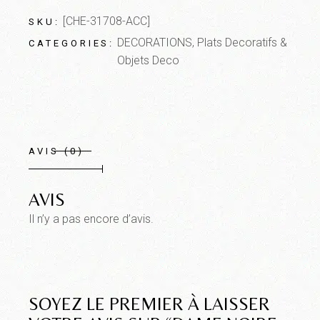
[CHE-31708-ACC]
SKU:
DECORATIONS
,
Plats Decoratifs &
CATEGORIES:
Objets Deco
AVIS (0)
AVIS
Il n’y a pas encore d’avis.
SOYEZ LE PREMIER À LAISSER