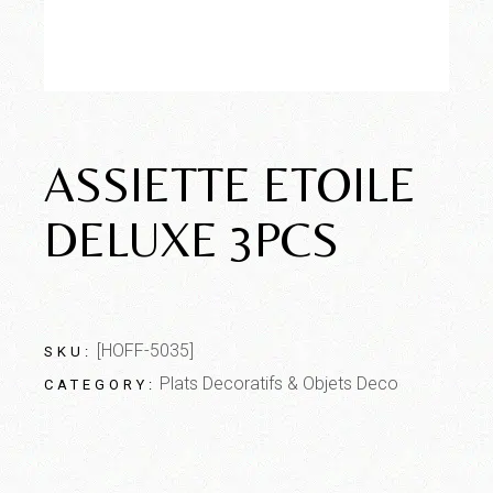
ASSIETTE ETOILE
DELUXE 3PCS
[HOFF-5035]
SKU:
Plats Decoratifs & Objets Deco
CATEGORY: