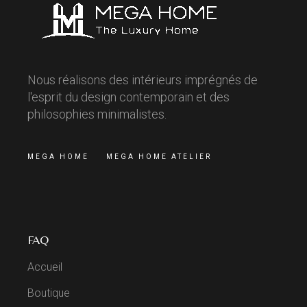
Nous réalisons des intérieurs imprégnés de
l'esprit du design contemporain et des
philosophies minimalistes.
MEGA HOME
MEGA HOME ATELIER
FAQ
Accueil
Boutique