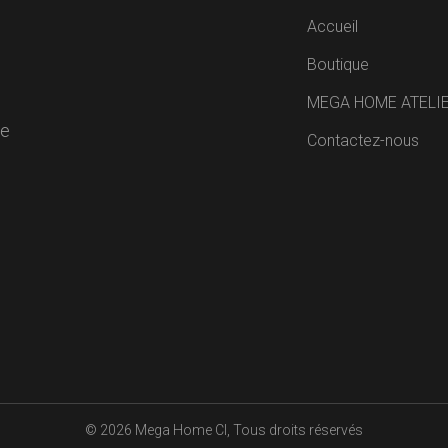
Accueil
Boutique
MEGA HOME ATELI
de
Contactez-nous
R
© 2026
Mega Home CI
, Tous droits réservés