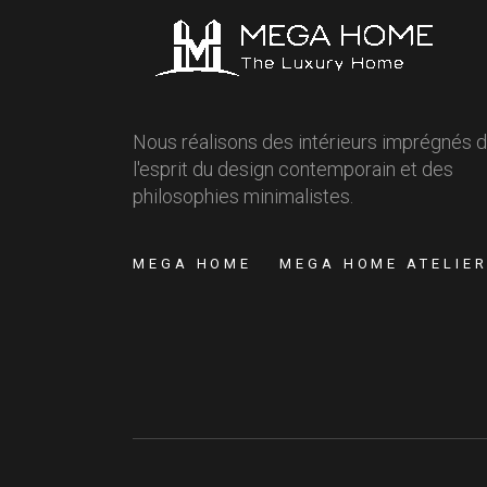
Nous réalisons des intérieurs imprégnés 
l'esprit du design contemporain et des
philosophies minimalistes.
MEGA HOME
MEGA HOME ATELIE